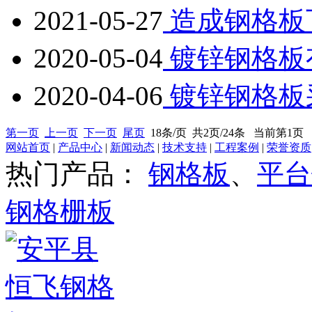
2021-05-27
造成钢格板
2020-05-04
镀锌钢格板
2020-04-06
镀锌钢格板
第一页
上一页
下一页
尾页
18条/页 共2页/24条 当前第1页
网站首页
|
产品中心
|
新闻动态
|
技术支持
|
工程案例
|
荣誉资质
热门产品：
钢格板
、
平台
钢格栅板