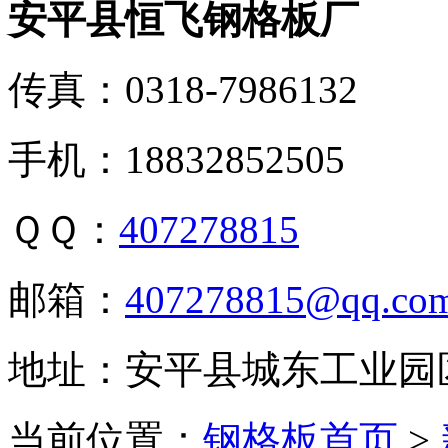
安平县恒飞钢格板厂
传真：0318-7986132
手机：18832852505
ＱＱ：
407278815
邮箱：
407278815@qq.co
地址：安平县城东工业园
当前位置：
钢格板首页
>