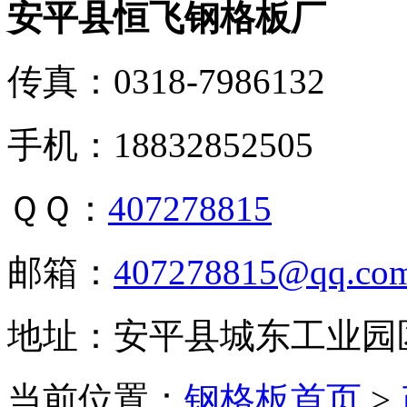
安平县恒飞钢格板厂
传真：0318-7986132
手机：18832852505
ＱＱ：
407278815
邮箱：
407278815@qq.co
地址：安平县城东工业园
当前位置：
钢格板首页
>