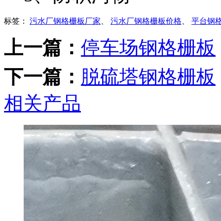
标签：
污水厂钢格栅板厂家
、
污水厂钢格栅板价格
、
平台钢
上一篇：
停车场钢格栅板
下一篇：
脱硫塔钢格栅板
相关产品