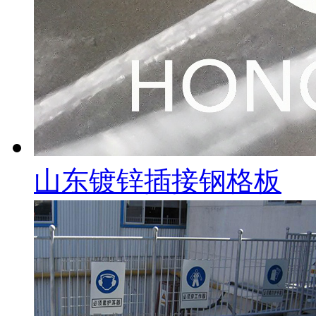
山东镀锌插接钢格板