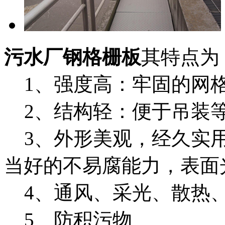
污水厂钢格栅板
其特点
1、强度高：牢固的网格
2、结构轻：便于吊装
3、外形美观，经久实用
当好的不易腐能力，表面
4、通风、采光、散热
5、防积污物