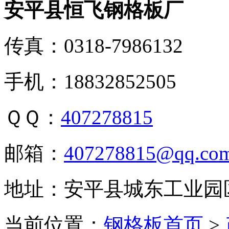
安平县恒飞钢格板厂
传真：0318-7986132
手机：18832852505
ＱＱ：
407278815
邮箱：
407278815@qq.co
地址：安平县城东工业园
当前位置：
钢格板首页
>