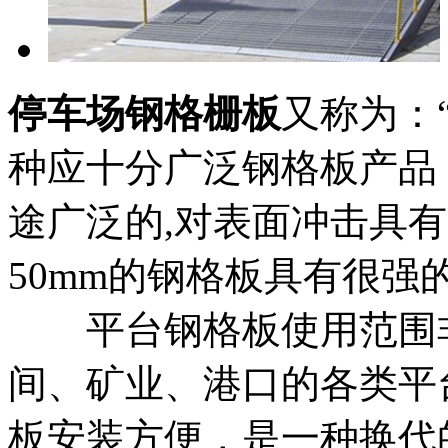
停车场钢格栅板
又称为：
种应十分广泛钢格板产品
途广泛的,对表面冲击具
50mm的钢格板具有很强
平台钢格板使用范围非
间、矿业、港口的各类平
板安装方便，是一种换代