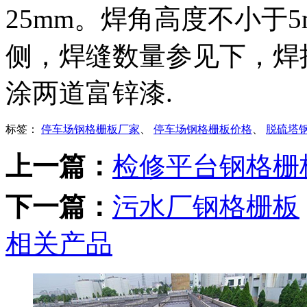
25mm。焊角高度不小于
侧，焊缝数量参见下，焊
涂两道富锌漆.
标签：
停车场钢格栅板厂家
、
停车场钢格栅板价格
、
脱硫塔
上一篇：
检修平台钢格栅
下一篇：
污水厂钢格栅板
相关产品