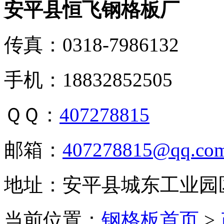
安平县恒飞钢格板厂
传真：0318-7986132
手机：18832852505
ＱＱ：
407278815
邮箱：
407278815@qq.co
地址：安平县城东工业园
当前位置：
钢格板首页
>