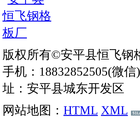
版权所有©安平县恒飞钢
手机：18832852505(微信
址：安平县城东开发区
网站地图：
HTML
XML
51L