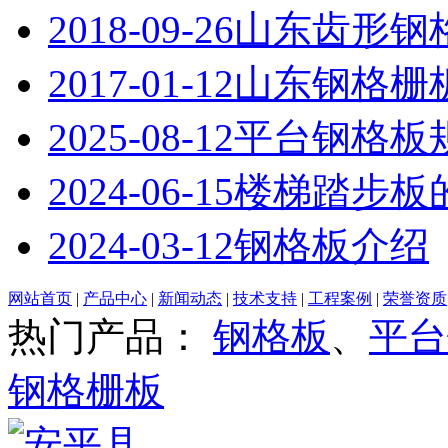
2018-09-26
山东齿形钢
2017-01-12
山东钢格栅
2025-08-12
平台钢格板
2024-06-15
楼梯踏步板
2024-03-12
钢格板介绍
网站首页
|
产品中心
|
新闻动态
|
技术支持
|
工程案例
|
荣誉资质
热门产品：
钢格板
、
平台
钢格栅板