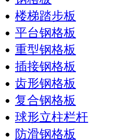
楼梯踏步板
平台钢格板
重型钢格板
插接钢格板
齿形钢格板
复合钢格板
球形立柱栏杆
防滑钢格板