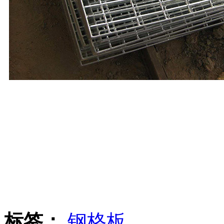
标签：
钢格板
、