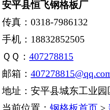
安平县恒飞钢格板厂
传真：0318-7986132
手机：18832852505
ＱＱ：
407278815
邮箱：
407278815@qq.co
地址：安平县城东工业园
当前位置：
钢格板首页
>