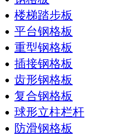
楼梯踏步板
平台钢格板
重型钢格板
插接钢格板
齿形钢格板
复合钢格板
球形立柱栏杆
防滑钢格板