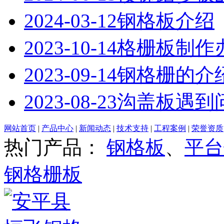
2024-03-12
钢格板介绍
2023-10-14
格栅板制作
2023-09-14
钢格栅的介
2023-08-23
沟盖板遇到
网站首页
|
产品中心
|
新闻动态
|
技术支持
|
工程案例
|
荣誉资质
热门产品：
钢格板
、
平台
钢格栅板