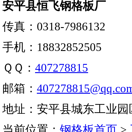
安平县恒飞钢格板厂
传真：0318-7986132
手机：18832852505
ＱＱ：
407278815
邮箱：
407278815@qq.co
地址：安平县城东工业园
当前位置：
钢格板首页
>