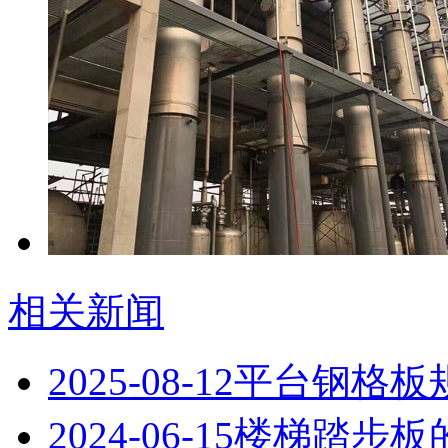
相关新闻
2025-08-12
平台钢格板
2024-06-15
楼梯踏步板