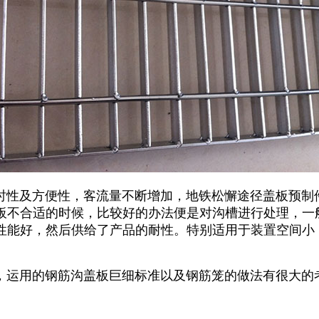
准时性及方便性，客流量不断增加，地铁松懈途径盖板预制
板不合适的时候，比较好的办法便是对沟槽进行处理，一
性能好，然后供给了产品的耐性。特别适用于装置空间小
，运用的钢筋沟盖板巨细标准以及钢筋笼的做法有很大的