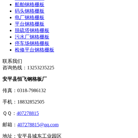
船舶钢格栅板
码头钢格栅板
电厂钢格栅板
平台钢格栅板
脱硫塔钢格栅板
污水厂钢格栅板
停车场钢格栅板
检修平台钢格栅板
联系我们
咨询热线：
13253235225
安平县恒飞钢格板厂
传真：0318-7986132
手机：18832852505
ＱＱ：
407278815
邮箱：
407278815@qq.com
地址：安平县城东工业园区