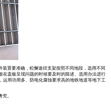
件装置要准确，松懈途径支架按照不同地段，选用不同
般在盖板呈现问题的时候要及时的陈述、选用办法进行
，运用功用多、防电化腐蚀要求高的地铁地道等地下工
考究。