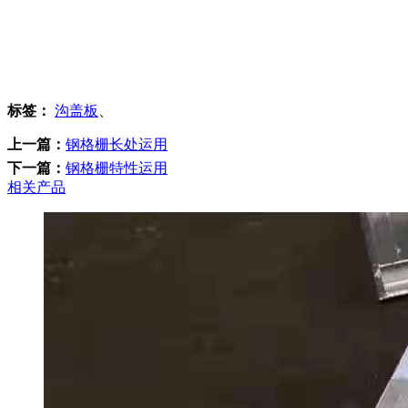
标签：
沟盖板
、
上一篇：
钢格栅长处运用
下一篇：
钢格栅特性运用
相关产品