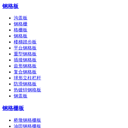
钢格板
沟盖板
钢格栅
格栅板
钢格板
楼梯踏步板
平台钢格板
重型钢格板
插接钢格板
齿形钢格板
复合钢格板
球形立柱栏杆
防滑钢格板
热镀锌钢格板
钢盖板
钢格栅板
桥墩钢格栅板
油田钢格栅板