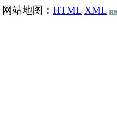
网站地图：
HTML
XML
51L