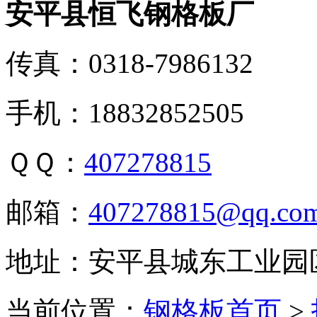
安平县恒飞钢格板厂
传真：0318-7986132
手机：18832852505
ＱＱ：
407278815
邮箱：
407278815@qq.co
地址：安平县城东工业园
当前位置：
钢格板首页
>