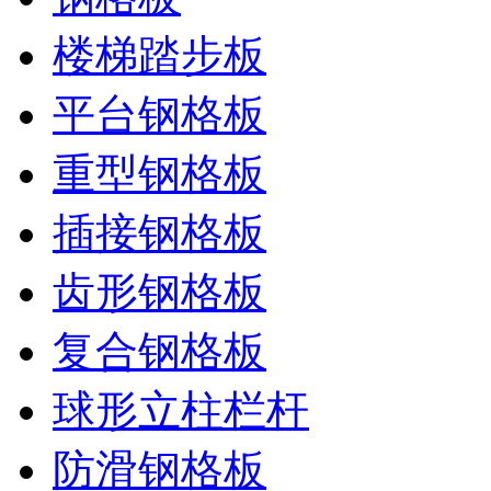
楼梯踏步板
平台钢格板
重型钢格板
插接钢格板
齿形钢格板
复合钢格板
球形立柱栏杆
防滑钢格板