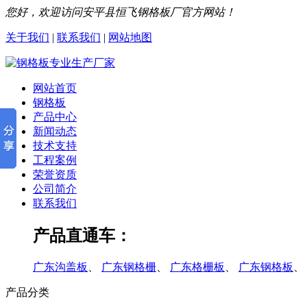
您好，欢迎访问安平县恒飞钢格板厂官方网站！
关于我们
|
联系我们
|
网站地图
网站首页
钢格板
产品中心
新闻动态
技术支持
工程案例
荣誉资质
公司简介
联系我们
产品直通车：
广东沟盖板
、
广东钢格栅
、
广东格栅板
、
广东钢格板
、
产品分类