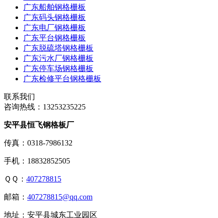
广东船舶钢格栅板
广东码头钢格栅板
广东电厂钢格栅板
广东平台钢格栅板
广东脱硫塔钢格栅板
广东污水厂钢格栅板
广东停车场钢格栅板
广东检修平台钢格栅板
联系我们
咨询热线：
13253235225
安平县恒飞钢格板厂
传真：0318-7986132
手机：18832852505
ＱＱ：
407278815
邮箱：
407278815@qq.com
地址：安平县城东工业园区