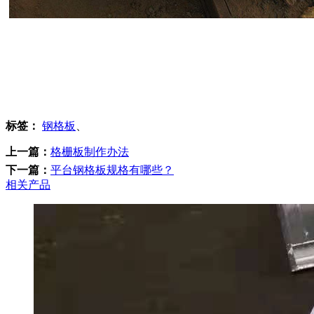
标签：
钢格板
、
上一篇：
格栅板制作办法
下一篇：
平台钢格板规格有哪些？
相关产品