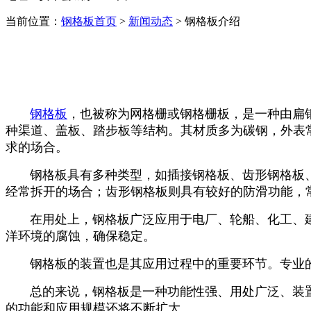
当前位置：
钢格板首页
>
新闻动态
> 钢格板介绍
钢格板
，也被称为网格栅或钢格栅板，是一种由扁
种渠道、盖板、踏步板等结构。其材质多为碳钢，外表
求的场合。
钢格板具有多种类型，如插接钢格板、齿形钢格板
经常拆开的场合；齿形钢格板则具有较好的防滑功能，
在用处上，钢格板广泛应用于电厂、轮船、化工、
洋环境的腐蚀，确保稳定。
钢格板的装置也是其应用过程中的重要环节。专业
总的来说，钢格板是一种功能性强、用处广泛、装
的功能和应用规模还将不断扩大。