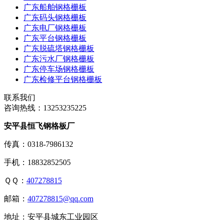
广东船舶钢格栅板
广东码头钢格栅板
广东电厂钢格栅板
广东平台钢格栅板
广东脱硫塔钢格栅板
广东污水厂钢格栅板
广东停车场钢格栅板
广东检修平台钢格栅板
联系我们
咨询热线：
13253235225
安平县恒飞钢格板厂
传真：0318-7986132
手机：18832852505
ＱＱ：
407278815
邮箱：
407278815@qq.com
地址：安平县城东工业园区