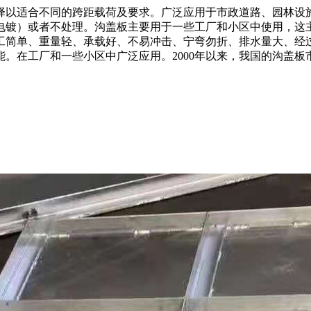
择以适合不同的跨距载荷及要求。广泛应用于市政道路、园林设
电镀）或者不处理。沟盖板主要用于一些工厂和小区中使用，这主
工简单、重量轻、承载好、不易冲击、宁弯勿折、排水量大、经
。在工厂和一些小区中广泛应用。2000年以来，我国的沟盖