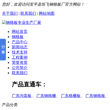
您好，欢迎访问安平县恒飞钢格板厂官方网站！
关于我们
|
联系我们
|
网站地图
网站首页
钢格板
产品中心
新闻动态
技术支持
工程案例
荣誉资质
公司简介
联系我们
产品直通车：
广东沟盖板
、
广东钢格栅
、
广东格栅板
、
广东钢格板
、
产品分类