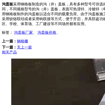
沟盖板
采用钢格板制造的沟（井）盖板，具有多种型号可供选
同，不同规格型号的沟（井）盖板，表面可热浸锌、冷镀锌（
用钢格板制作的沟盖板以适合不同的载重负荷。由于沟盖板施
采用铰链联结或者采用钩联接等方式，便于开启，并具防盗功能
区、学校、体育场、工厂建设等不同场所都有应用。
标签：
沟盖板厂家
、
沟盖板价格
、
上一篇：
钢格栅
下一篇：
无上一篇
相关产品