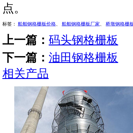
点。
标签：
船舶钢格栅板价格
、
船舶钢格栅板厂家
、
桥墩钢格栅
上一篇：
码头钢格栅板
下一篇：
油田钢格栅板
相关产品