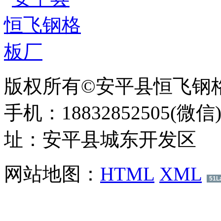
版权所有©安平县恒飞钢
手机：18832852505(微信
址：安平县城东开发区
网站地图：
HTML
XML
51L