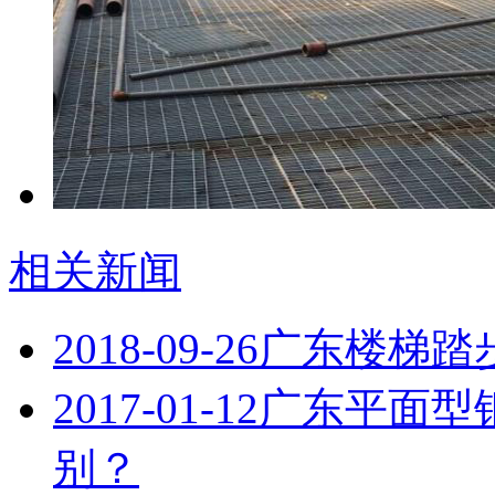
相关新闻
2018-09-26
广东楼梯踏
2017-01-12
广东平面型
别？