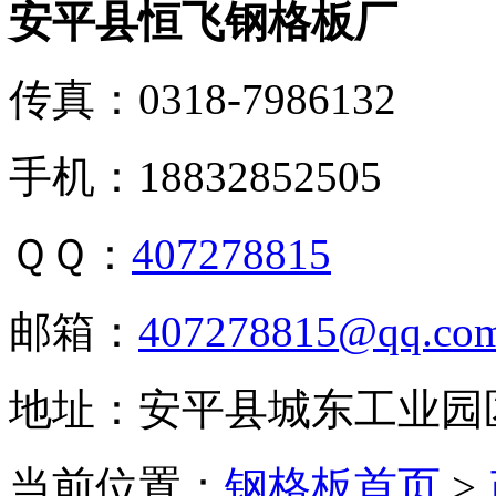
安平县恒飞钢格板厂
传真：0318-7986132
手机：18832852505
ＱＱ：
407278815
邮箱：
407278815@qq.co
地址：安平县城东工业园
当前位置：
钢格板首页
>