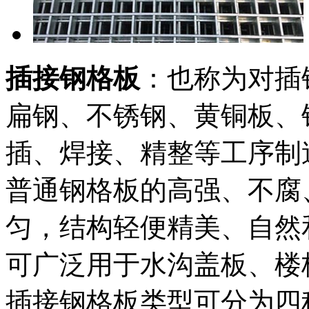
插接钢格板
：也称为对插
扁钢、不锈钢、黄铜板、
插、焊接、精整等工序制
普通钢格板的高强、不腐
匀，结构轻便精美、自然
可广泛用于水沟盖板、楼
插接钢格板类型可分为四