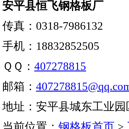
安平县恒飞钢格板厂
传真：0318-7986132
手机：18832852505
ＱＱ：
407278815
邮箱：
407278815@qq.co
地址：安平县城东工业园
当前位置：
钢格板首页
>