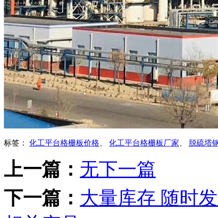
标签：
化工平台格栅板价格
、
化工平台格栅板厂家
、
脱硫塔
上一篇：
无下一篇
下一篇：
大量库存 随时