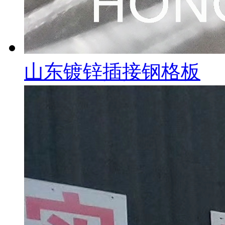
山东镀锌插接钢格板