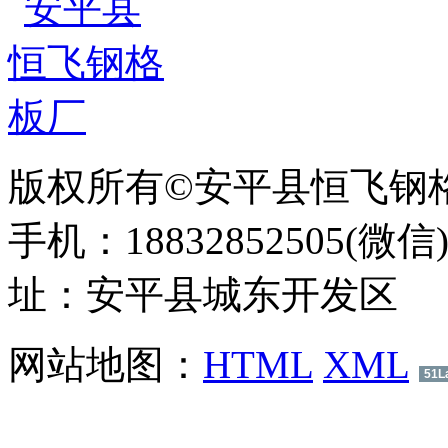
版权所有©安平县恒飞钢
手机：18832852505(微信
址：安平县城东开发区
网站地图：
HTML
XML
51L