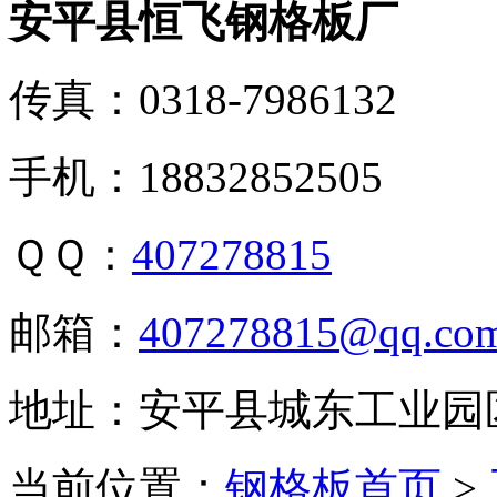
安平县恒飞钢格板厂
传真：0318-7986132
手机：18832852505
ＱＱ：
407278815
邮箱：
407278815@qq.co
地址：安平县城东工业园
当前位置：
钢格板首页
>