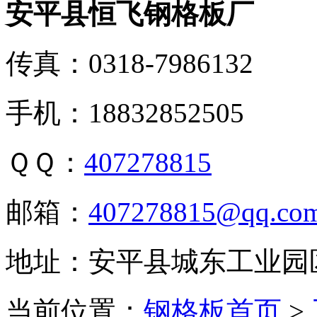
安平县恒飞钢格板厂
传真：0318-7986132
手机：18832852505
ＱＱ：
407278815
邮箱：
407278815@qq.co
地址：安平县城东工业园
当前位置：
钢格板首页
>