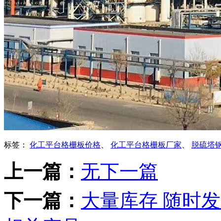
标签：
化工平台格栅板价格
、
化工平台格栅板厂家
、
脱硫塔
上一篇：
无下一篇
下一篇：
大量库存 随时