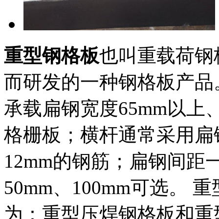
重型钢格板
也叫重载荷钢
而研发的一种钢格板产品
承载扁钢宽度65mm以上
格栅板；横杆通常采用扁
12mm的钢筋；扁钢间距
50mm、100mm可选。
为：重型压焊钢格板和重