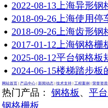
2022-08-13
上海异形钢
2018-09-26
上海使用停
2018-09-26
上海齿形钢
2017-01-12
上海钢格栅
2025-08-12
平台钢格板
2024-06-15
楼梯踏步板
网站首页
|
产品中心
|
新闻动态
|
技术支持
|
工程案例
|
荣誉资质
热门产品：
钢格板
、
平台
钢格栅板