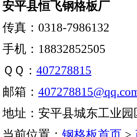
安平县恒飞钢格板厂
传真：0318-7986132
手机：18832852505
ＱＱ：
407278815
邮箱：
407278815@qq.co
地址：安平县城东工业园
当前位置：
钢格板首页
>