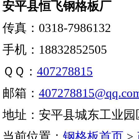
安平县恒飞钢格板厂
传真：0318-7986132
手机：18832852505
ＱＱ：
407278815
邮箱：
407278815@qq.co
地址：安平县城东工业园
当前位置：
钢格板首页
>