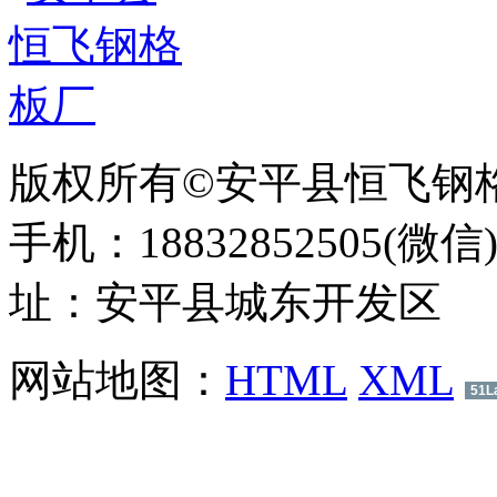
版权所有©安平县恒飞钢
手机：18832852505(微信
址：安平县城东开发区
网站地图：
HTML
XML
51L