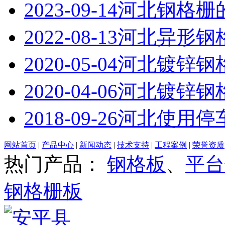
2023-09-14
河北钢格栅
2022-08-13
河北异形钢
2020-05-04
河北镀锌钢
2020-04-06
河北镀锌钢
2018-09-26
河北使用停
网站首页
|
产品中心
|
新闻动态
|
技术支持
|
工程案例
|
荣誉资质
热门产品：
钢格板
、
平台
钢格栅板