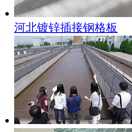
河北镀锌插接钢格板