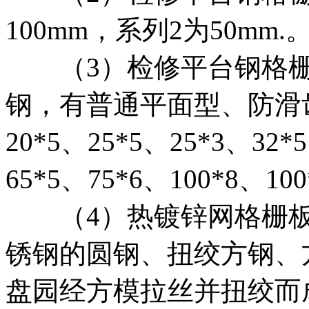
100mm，系列2为50m
（3）检修平台钢格栅板
钢，有普通平面型、防滑
20*5、25*5、25*3、32*
65*5、75*6、100*8、10
（4）热镀锌网格栅板横杆
锈钢的圆钢、扭绞方钢、
盘园经方模拉丝并扭绞而成