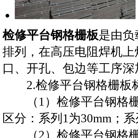
检修平台钢格栅板
是由负
排列，在高压电阻焊机上
口、开孔、包边等工序深
2.检修平台钢格栅板
（1）检修平台钢格栅
区分：系列1为30mm；系
（2）检修平台钢格栅