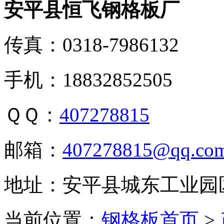
安平县恒飞钢格板厂
传真：0318-7986132
手机：18832852505
ＱＱ：
407278815
邮箱：
407278815@qq.co
地址：安平县城东工业园
当前位置：
钢格板首页
>