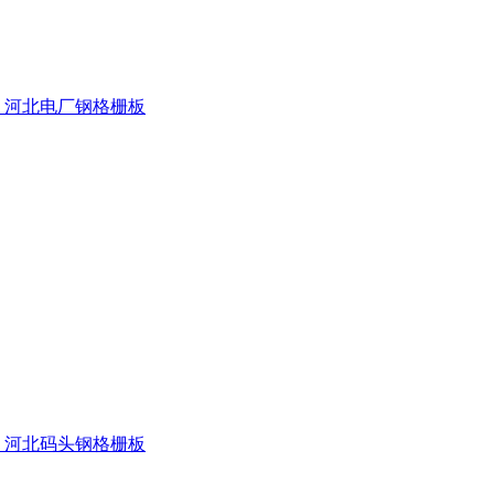
河北电厂钢格栅板
河北码头钢格栅板