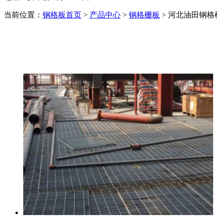
当前位置：
钢格板首页
>
产品中心
>
钢格栅板
> 河北油田钢格