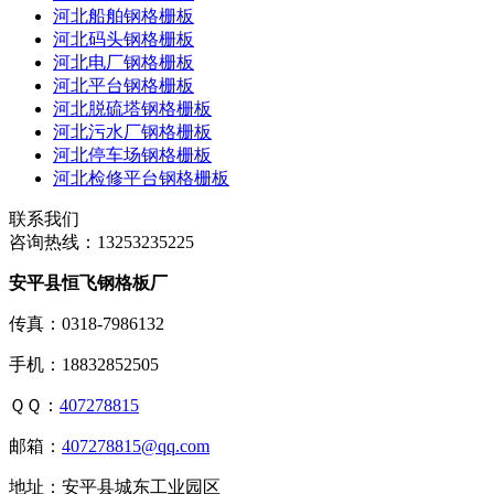
河北船舶钢格栅板
河北码头钢格栅板
河北电厂钢格栅板
河北平台钢格栅板
河北脱硫塔钢格栅板
河北污水厂钢格栅板
河北停车场钢格栅板
河北检修平台钢格栅板
联系我们
咨询热线：
13253235225
安平县恒飞钢格板厂
传真：0318-7986132
手机：18832852505
ＱＱ：
407278815
邮箱：
407278815@qq.com
地址：安平县城东工业园区