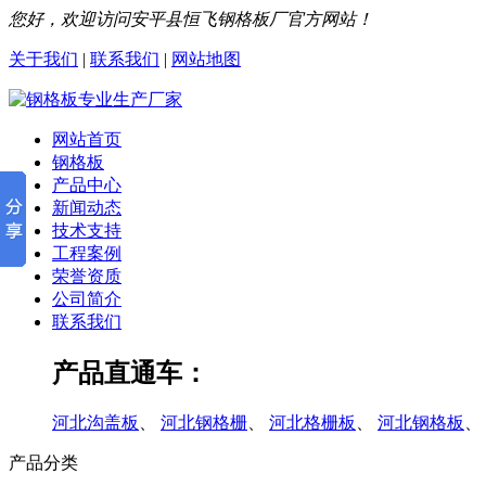
您好，欢迎访问安平县恒飞钢格板厂官方网站！
关于我们
|
联系我们
|
网站地图
网站首页
钢格板
产品中心
新闻动态
技术支持
工程案例
荣誉资质
公司简介
联系我们
产品直通车：
河北沟盖板
、
河北钢格栅
、
河北格栅板
、
河北钢格板
、
产品分类