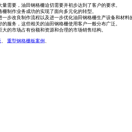
大量需要，油田钢格栅迫切需要并初步达到了客户的要求。
格栅制作业务成功的实现了面向多元化的转型。
进一步改良制作流程以及进一步优化油田钢格栅生产设备和材料
好的服务，这些相关的油田钢格栅使用客户一般分布广泛。
巨大的市场占有份额和资源和合理的市场销售结构。
板
、
重型钢格栅板案例
、