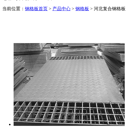
当前位置：
钢格板首页
>
产品中心
>
钢格板
> 河北复合钢格板