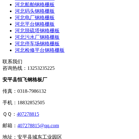
河北船舶钢格栅板
河北码头钢格栅板
河北电厂钢格栅板
河北平台钢格栅板
河北脱硫塔钢格栅板
河北污水厂钢格栅板
河北停车场钢格栅板
河北检修平台钢格栅板
联系我们
咨询热线：
13253235225
安平县恒飞钢格板厂
传真：0318-7986132
手机：18832852505
ＱＱ：
407278815
邮箱：
407278815@qq.com
地址：安平县城东工业园区