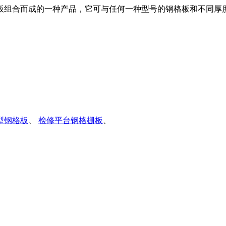
合而成的一种产品，它可与任何一种型号的钢格板和不同厚度的花纹
型钢格板
、
检修平台钢格栅板
、