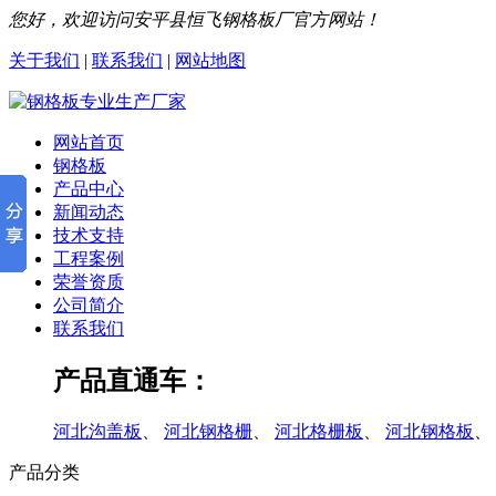
您好，欢迎访问安平县恒飞钢格板厂官方网站！
关于我们
|
联系我们
|
网站地图
网站首页
钢格板
产品中心
新闻动态
技术支持
工程案例
荣誉资质
公司简介
联系我们
产品直通车：
河北沟盖板
、
河北钢格栅
、
河北格栅板
、
河北钢格板
、
产品分类