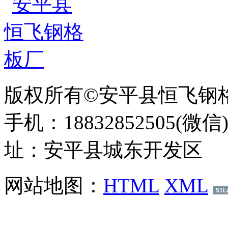
版权所有©安平县恒飞钢
手机：18832852505(微信
址：安平县城东开发区
网站地图：
HTML
XML
51L