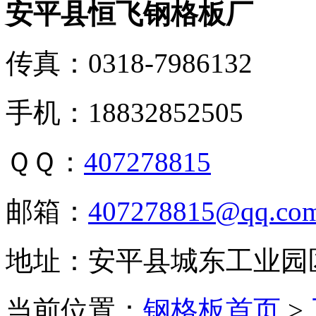
安平县恒飞钢格板厂
传真：0318-7986132
手机：18832852505
ＱＱ：
407278815
邮箱：
407278815@qq.co
地址：安平县城东工业园
当前位置：
钢格板首页
>