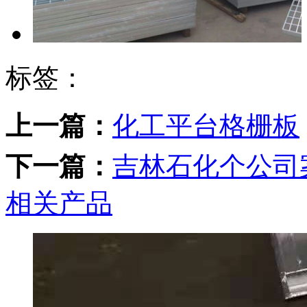
标签：
上一篇：
化工平台格栅板
下一篇：
吉林石化个公司
相关产品