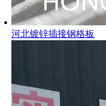
河北镀锌插接钢格板