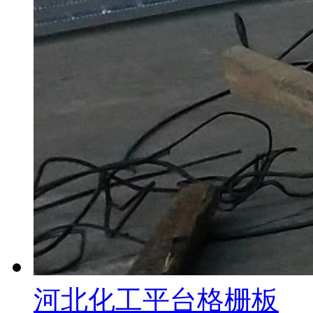
河北化工平台格栅板