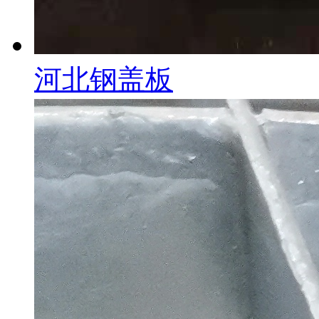
河北钢盖板