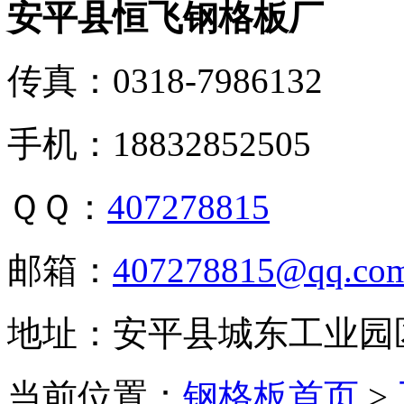
安平县恒飞钢格板厂
传真：0318-7986132
手机：18832852505
ＱＱ：
407278815
邮箱：
407278815@qq.co
地址：安平县城东工业园
当前位置：
钢格板首页
>