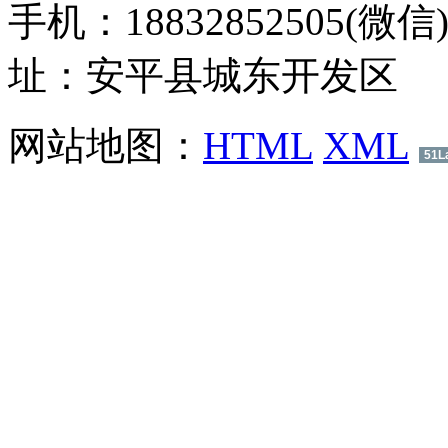
手机：18832852505(微信
址：安平县城东开发区
网站地图：
HTML
XML
51L