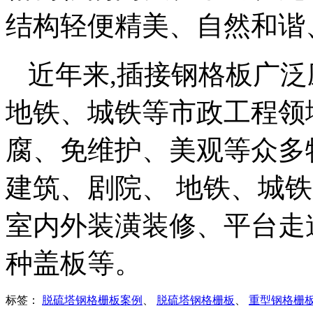
结构轻便精美、自然和谐
近年来,插接钢格板广
地铁、城铁等市政工程领
腐、免维护、美观等众多
建筑、剧院、 地铁、城
室内外装潢装修、平台走
种盖板等。
标签：
脱硫塔钢格栅板案例
、
脱硫塔钢格栅板
、
重型钢格栅