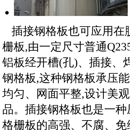
插接钢格板也可应用在
栅板,由一定尺寸普通Q2
铝板经开槽(孔)、插接
钢格板,这种钢格板承压
均匀、网面平整,设计美观
品。插接钢格板也是一种
格栅板的高强、不腐、免