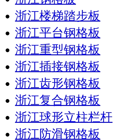
浙江楼梯踏步板
浙江平台钢格板
浙江重型钢格板
浙江插接钢格板
浙江齿形钢格板
浙江复合钢格板
浙江球形立柱栏杆
浙江防滑钢格板