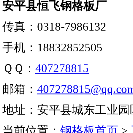
安平县恒飞钢格板厂
传真：0318-7986132
手机：18832852505
ＱＱ：
407278815
邮箱：
407278815@qq.co
地址：安平县城东工业园
当前位置：
钢格板首页
>