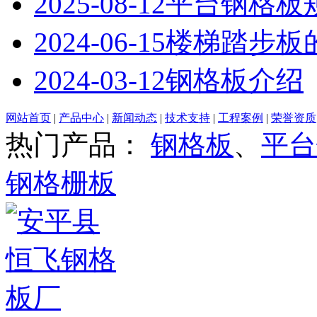
2025-08-12
平台钢格板
2024-06-15
楼梯踏步板
2024-03-12
钢格板介绍
网站首页
|
产品中心
|
新闻动态
|
技术支持
|
工程案例
|
荣誉资质
热门产品：
钢格板
、
平台
钢格栅板