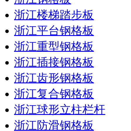
浙江楼梯踏步板
浙江平台钢格板
浙江重型钢格板
浙江插接钢格板
浙江齿形钢格板
浙江复合钢格板
浙江球形立柱栏杆
浙江防滑钢格板