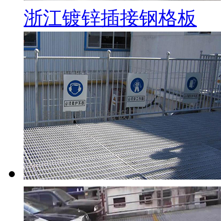
浙江镀锌插接钢格板