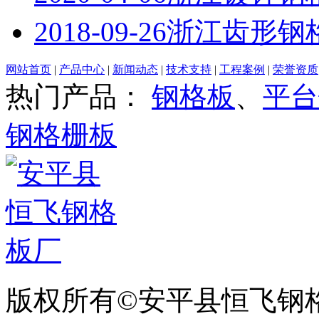
2018-09-26
浙江齿形钢
网站首页
|
产品中心
|
新闻动态
|
技术支持
|
工程案例
|
荣誉资质
热门产品：
钢格板
、
平台
钢格栅板
版权所有©安平县恒飞钢