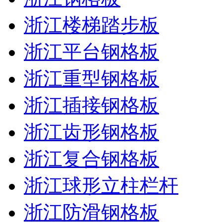
浙江楼梯踏步板
浙江平台钢格板
浙江重型钢格板
浙江插接钢格板
浙江齿形钢格板
浙江复合钢格板
浙江球形立柱栏杆
浙江防滑钢格板