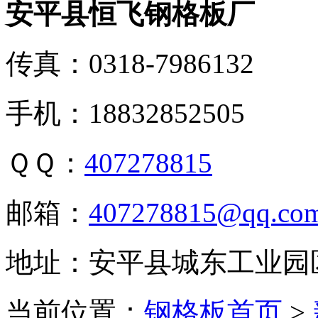
安平县恒飞钢格板厂
传真：0318-7986132
手机：18832852505
ＱＱ：
407278815
邮箱：
407278815@qq.co
地址：安平县城东工业园
当前位置：
钢格板首页
>