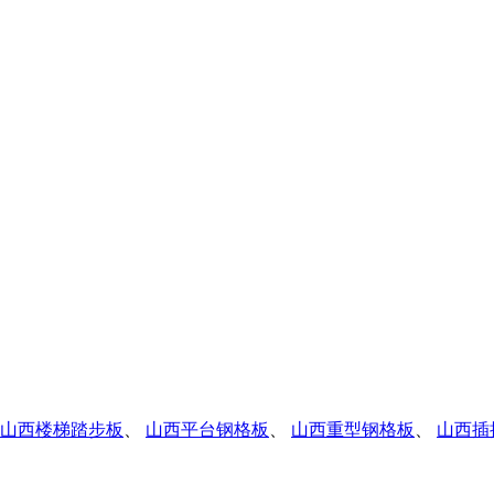
山西楼梯踏步板
、
山西平台钢格板
、
山西重型钢格板
、
山西插