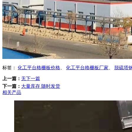
标签：
化工平台格栅板价格
、
化工平台格栅板厂家
、
脱硫塔
上一篇：
无下一篇
下一篇：
大量库存 随时发货
相关产品