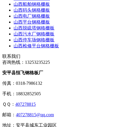
山西船舶钢格栅板
山西码头钢格栅板
山西电厂钢格栅板
山西平台钢格栅板
山西脱硫塔钢格栅板
山西污水厂钢格栅板
山西停车场钢格栅板
山西检修平台钢格栅板
联系我们
咨询热线：
13253235225
安平县恒飞钢格板厂
传真：0318-7986132
手机：18832852505
ＱＱ：
407278815
邮箱：
407278815@qq.com
地址：安平县城东工业园区