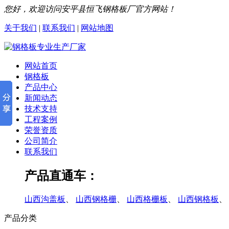
您好，欢迎访问安平县恒飞钢格板厂官方网站！
关于我们
|
联系我们
|
网站地图
网站首页
钢格板
产品中心
新闻动态
技术支持
工程案例
荣誉资质
公司简介
联系我们
产品直通车：
山西沟盖板
、
山西钢格栅
、
山西格栅板
、
山西钢格板
、
产品分类