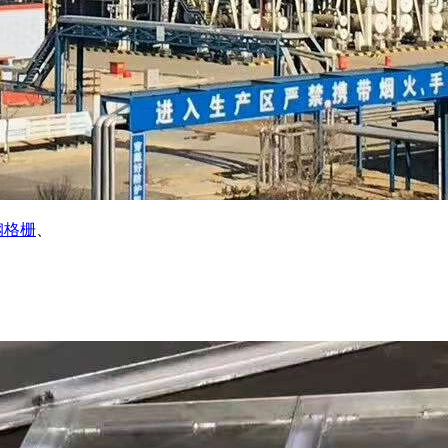
钢格栅
、