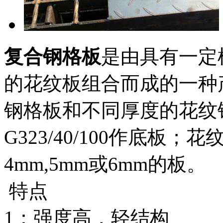
复合钢格板
是由具有一定
的花纹板组合而成的一种
钢格板和不同厚度的花纹
G323/40/100作底板
4mm,5mm或6mm的板。
特点
1：强度高，轻结构