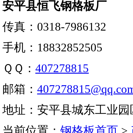
安平县恒飞钢格板厂
传真：0318-7986132
手机：18832852505
ＱＱ：
407278815
邮箱：
407278815@qq.co
地址：安平县城东工业园
当前位置：
钢格板首页
>