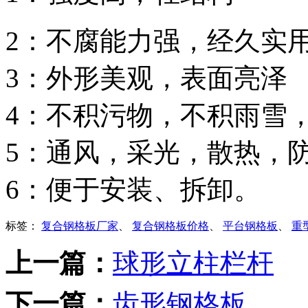
2：不腐能力强，经久实
3：外形美观，表面亮泽
4：不积污物，不积雨雪
5：通风，采光，散热，
6：便于安装、拆卸。
标签：
复合钢格板厂家
、
复合钢格板价格
、
平台钢格板
、
重
上一篇：
球形立柱栏杆
下一篇：
齿形钢格板