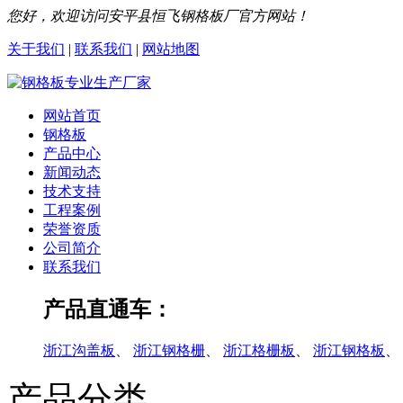
您好，欢迎访问安平县恒飞钢格板厂官方网站！
关于我们
|
联系我们
|
网站地图
网站首页
钢格板
产品中心
新闻动态
技术支持
工程案例
荣誉资质
公司简介
联系我们
产品直通车：
浙江沟盖板
、
浙江钢格栅
、
浙江格栅板
、
浙江钢格板
、
产品分类