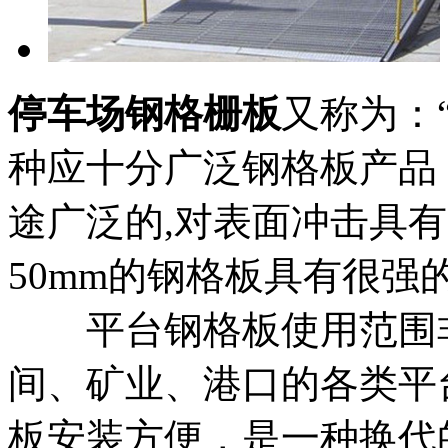
停车场钢格栅板
又称为：
种应十分广泛钢格板产品
途广泛的,对表面冲击具
50mm的钢格板具有很强
平台钢格板使用范围非
间、矿业、港口的各类平
板安装方便，是一种换代