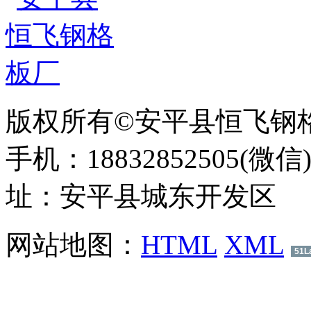
版权所有©安平县恒飞钢
手机：18832852505(微信
址：安平县城东开发区
网站地图：
HTML
XML
51L