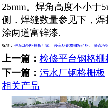
25mm。焊角高度不小于
侧，焊缝数量参见下，焊
涂两道富锌漆.
标签：
停车场钢格栅板厂家
、
停车场钢格栅板价格
、
脱硫塔
上一篇：
检修平台钢格栅
下一篇：
污水厂钢格栅板
相关产品