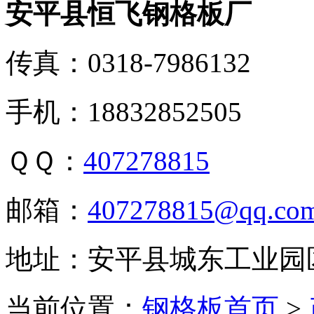
安平县恒飞钢格板厂
传真：0318-7986132
手机：18832852505
ＱＱ：
407278815
邮箱：
407278815@qq.co
地址：安平县城东工业园
当前位置：
钢格板首页
>