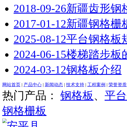
2018-09-26
新疆齿形钢
2017-01-12
新疆钢格栅
2025-08-12
平台钢格板
2024-06-15
楼梯踏步板
2024-03-12
钢格板介绍
网站首页
|
产品中心
|
新闻动态
|
技术支持
|
工程案例
|
荣誉资质
热门产品：
钢格板
、
平台
钢格栅板