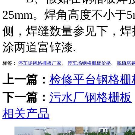
25mm。焊角高度不小于
侧，焊缝数量参见下，焊
涂两道富锌漆.
标签：
停车场钢格栅板厂家
、
停车场钢格栅板价格
、
脱硫塔
上一篇：
检修平台钢格栅
下一篇：
污水厂钢格栅板
相关产品