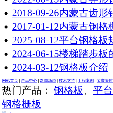
2018-09-26
内蒙古齿形
2017-01-12
内蒙古钢格
2025-08-12
平台钢格板
2024-06-15
楼梯踏步板
2024-03-12
钢格板介绍
网站首页
|
产品中心
|
新闻动态
|
技术支持
|
工程案例
|
荣誉资质
热门产品：
钢格板
、
平台
钢格栅板