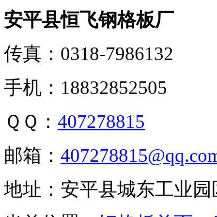
安平县恒飞钢格板厂
传真：0318-7986132
手机：18832852505
ＱＱ：
407278815
邮箱：
407278815@qq.co
地址：安平县城东工业园