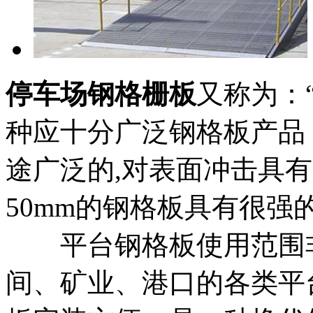
停车场钢格栅板
又称为：
种应十分广泛钢格板产品
途广泛的,对表面冲击具
50mm的钢格板具有很强
平台钢格板使用范围非
间、矿业、港口的各类平