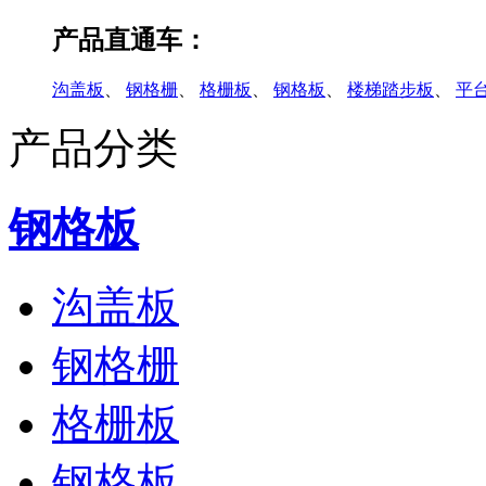
产品直通车：
沟盖板
、
钢格栅
、
格栅板
、
钢格板
、
楼梯踏步板
、
平
产品分类
钢格板
沟盖板
钢格栅
格栅板
钢格板