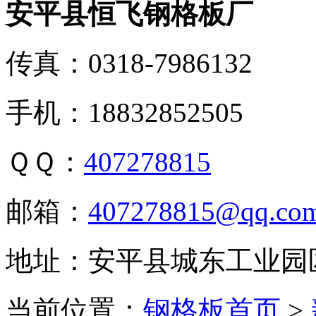
安平县恒飞钢格板厂
传真：0318-7986132
手机：18832852505
ＱＱ：
407278815
邮箱：
407278815@qq.co
地址：安平县城东工业园
当前位置：
钢格板首页
>