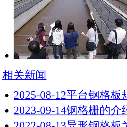
相关新闻
2025-08-12
平台钢格板
2023-09-14
钢格栅的介
2022-08-13
异形钢格板