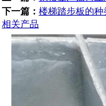
下一篇：
楼梯踏步板的种
相关产品