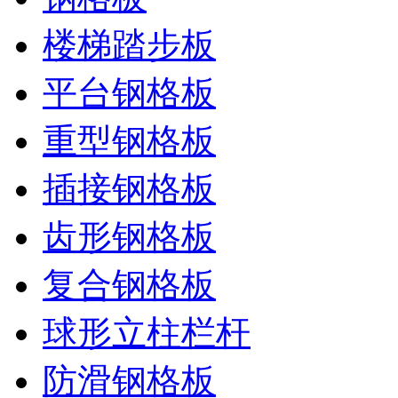
楼梯踏步板
平台钢格板
重型钢格板
插接钢格板
齿形钢格板
复合钢格板
球形立柱栏杆
防滑钢格板