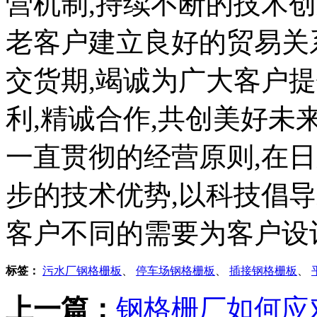
营机制,持续不断的技术创
老客户建立良好的贸易关
交货期,竭诚为广大客户
利,精诚合作,共创美好未
一直贯彻的经营原则,在
步的技术优势,以科技倡导
客户不同的需要为客户设
标签：
污水厂钢格栅板
、
停车场钢格栅板
、
插接钢格栅板
、
上一篇：
钢格栅厂如何应