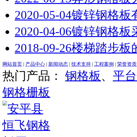
2020-05-04
镀锌钢格板
2020-04-06
镀锌钢格板
2018-09-26
楼梯踏步板
网站首页
|
产品中心
|
新闻动态
|
技术支持
|
工程案例
|
荣誉资质
热门产品：
钢格板
、
平台
钢格栅板