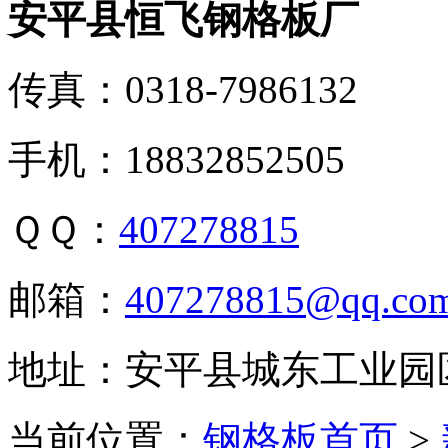
安平县恒飞钢格板厂
传真：0318-7986132
手机：18832852505
ＱＱ：
407278815
邮箱：
407278815@qq.co
地址：安平县城东工业园
当前位置：
钢格板首页
>