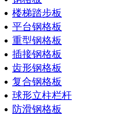
楼梯踏步板
平台钢格板
重型钢格板
插接钢格板
齿形钢格板
复合钢格板
球形立柱栏杆
防滑钢格板