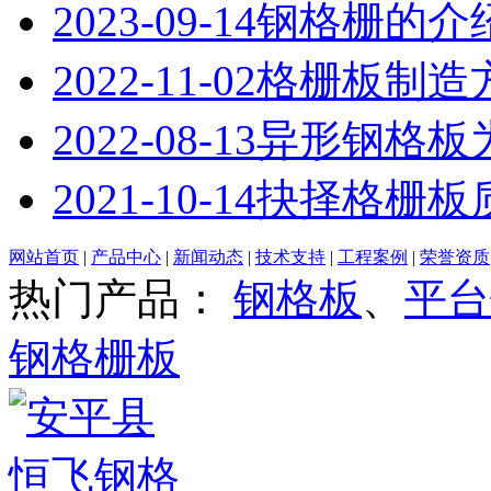
2023-09-14
钢格栅的介
2022-11-02
格栅板制造
2022-08-13
异形钢格板
2021-10-14
抉择格栅板
网站首页
|
产品中心
|
新闻动态
|
技术支持
|
工程案例
|
荣誉资质
热门产品：
钢格板
、
平台
钢格栅板