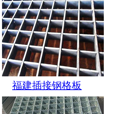
福建插接钢格板