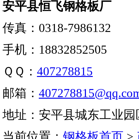
安平县恒飞钢格板厂
传真：0318-7986132
手机：18832852505
ＱＱ：
407278815
邮箱：
407278815@qq.co
地址：安平县城东工业园
当前位置：
钢格板首页
>