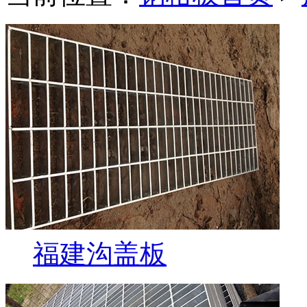
福建沟盖板