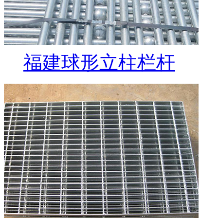
福建球形立柱栏杆