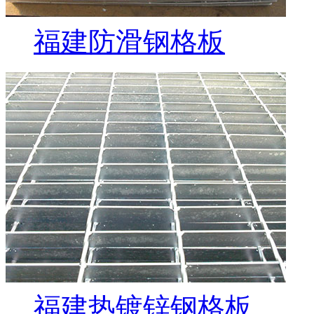
福建防滑钢格板
福建热镀锌钢格板